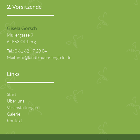
2. Vorsitzende
Gisela Görsch
Müllergasse 9
64853 Otzberg
Tel.:
0 61 62 - 7 23 04
Mail:
info@landfrauen-lengfeld.de
Links
Start
Über uns
Veranstaltungen
Galerie
Kontakt