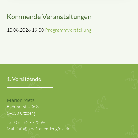
Kommende Veranstaltungen
10.08.2026 19:00
Programmvorstellung
1. Vorsitzende
Marion Metz
Bahnhofstraße 8
64853 Otzberg
Tel.:
0 61 62 - 723 98
Mail:
info@landfrauen-lengfeld.de